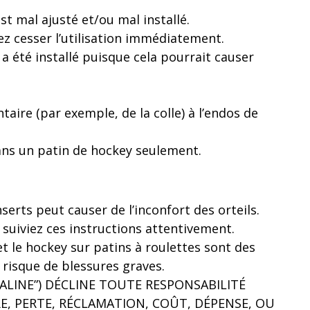
est mal ajusté et/ou mal installé.
lez cesser l’utilisation immédiatement.
il a été installé puisque cela pourrait causer
aire (par exemple, de la colle) à l’endos de
dans un patin de hockey seulement.
serts peut causer de l’inconfort des orteils.
t suiviez ces instructions attentivement.
et le hockey sur patins à roulettes sont des
risque de blessures graves.
ALINE”) DÉCLINE TOUTE RESPONSABILITÉ
, PERTE, RÉCLAMATION, COÛT, DÉPENSE, OU