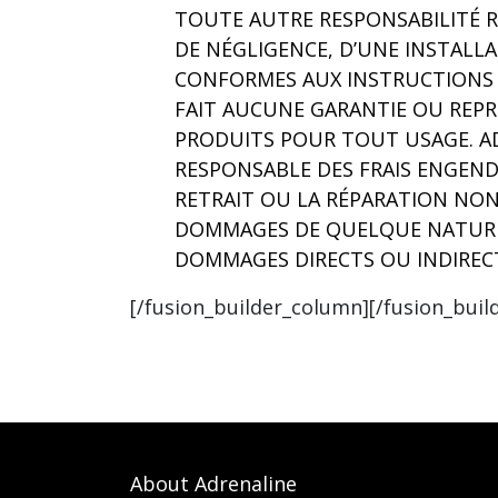
TOUTE AUTRE RESPONSABILITÉ 
DE NÉGLIGENCE, D’UNE INSTALL
CONFORMES AUX INSTRUCTIONS 
FAIT AUCUNE GARANTIE OU REP
PRODUITS POUR TOUT USAGE. A
RESPONSABLE DES FRAIS ENGENDR
RETRAIT OU LA RÉPARATION NON
DOMMAGES DE QUELQUE NATURE
DOMMAGES DIRECTS OU INDIREC
[/fusion_builder_column][/fusion_buil
About Adrenaline