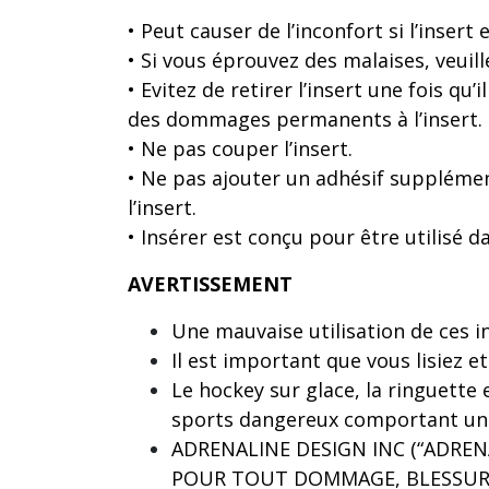
• Peut causer de l’inconfort si l’insert 
• Si vous éprouvez des malaises, veuil
• Evitez de retirer l’insert une fois qu’
des dommages permanents à l’insert.
• Ne pas couper l’insert.
• Ne pas ajouter un adhésif supplément
l’insert.
• Insérer est conçu pour être utilisé 
AVERTISSEMENT
Une mauvaise utilisation de ces in
Il est important que vous lisiez e
Le hockey sur glace, la ringuette 
sports dangereux comportant un 
ADRENALINE DESIGN INC (“ADREN
POUR TOUT DOMMAGE, BLESSURE