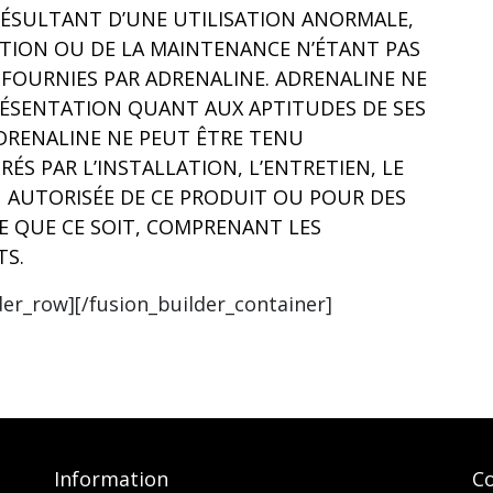
RÉSULTANT D’UNE UTILISATION ANORMALE,
ATION OU DE LA MAINTENANCE N’ÉTANT PAS
FOURNIES PAR ADRENALINE. ADRENALINE NE
RÉSENTATION QUANT AUX APTITUDES DE SES
DRENALINE NE PEUT ÊTRE TENU
ÉS PAR L’INSTALLATION, L’ENTRETIEN, LE
 AUTORISÉE DE CE PRODUIT OU POUR DES
 QUE CE SOIT, COMPRENANT LES
TS.
der_row][/fusion_builder_container]
Information
Co